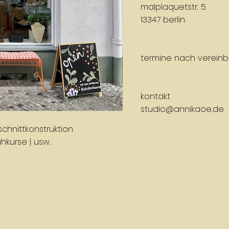
malplaquetstr. 5
13347 berlin
termine nach verein
kontakt
studio@annikaoe.de
chnittkonstruktion
ähkurse | usw.